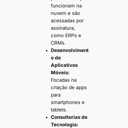
funcionam na
nuvem e são
acessadas por
assinatura,
como ERPs e
CRMs.
Desenvolviment
o de
Aplicativos
Móveis:
Focadas na
criação de apps
para
smartphones e
tablets.
Consultorias de
Tecnologia: