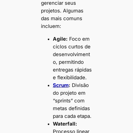
gerenciar seus
projetos. Algumas
das mais comuns
incluem:
Agile:
Foco em
ciclos curtos de
desenvolviment
o, permitindo
entregas rápidas
e flexibilidade.
Scrum
:
Divisão
do projeto em
“sprints” com
metas definidas
para cada etapa.
Waterfall:
Processo linear