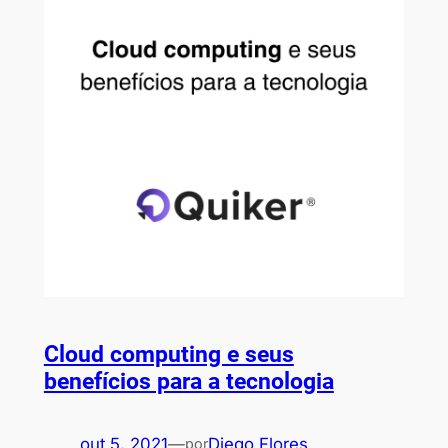
Cloud computing e seus
benefícios para a tecnologia
out 5, 2021
—
Diego Flores
por