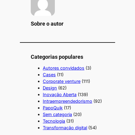
Sobre o autor
Categorias populares
Autores convidados
(3)
Cases
(11)
Corporate venture
(111)
Design
(62)
Inovação Aberta
(139)
Intraempreendedorismo
(92)
PapoQuik
(17)
Sem categoria
(20)
Tecnologia
(31)
Transformação digital
(54)