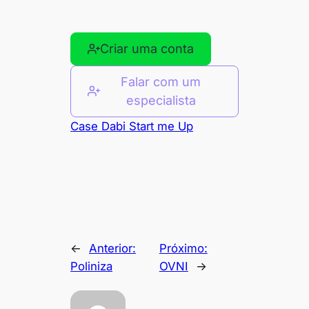
Criar uma conta
Falar com um
especialista
Case Dabi Start me Up
←
Anterior:
Próximo:
Poliniza
OVNI
→