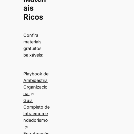
ais
Ricos
Confira
materiais
gratuitos
baixáveis:
Playbook de
Ambidestria
Organizacio
nal
Guia
Completo de
Intraempree
ndedorismo
Estruturação