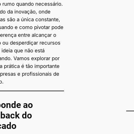
 o rumo quando necessário.
o da inovação, onde
s são a única constante,
uando e como pivotar pode
ferença entre alcançar o
 ou desperdiçar recursos
ideia que não está
ando. Vamos explorar por
 prática é tão importante
presas e profissionais de
o.
onde ao
back do
cado