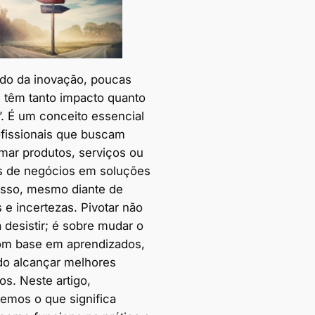
o da inovação, poucas
s têm tanto impacto quanto
”. É um conceito essencial
ofissionais que buscam
rmar produtos, serviços ou
 de negócios em soluções
sso, mesmo diante de
 e incertezas. Pivotar não
a desistir; é sobre mudar o
m base em aprendizados,
o alcançar melhores
os. Neste artigo,
remos o que significa