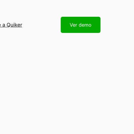
 a Quiker
Ver demo