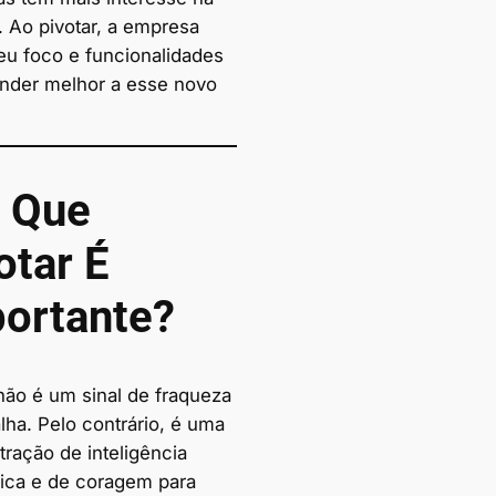
. Ao pivotar, a empresa
seu foco e funcionalidades
ender melhor a esse novo
 Que
otar É
ortante?
 não é um sinal de fraqueza
lha. Pelo contrário, é uma
ração de inteligência
gica e de coragem para