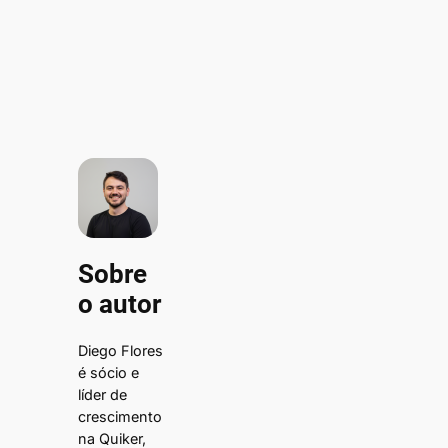
Sobre
o autor
Diego Flores
é sócio e
líder de
crescimento
na Quiker,