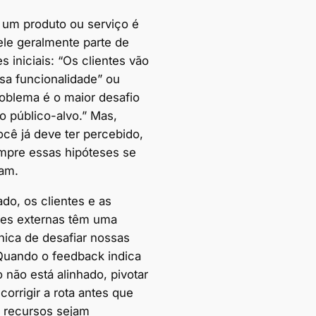
um produto ou serviço é
ele geralmente parte de
s iniciais: “Os clientes vão
sa funcionalidade” ou
roblema é o maior desafio
o público-alvo.” Mas,
cê já deve ter percebido,
pre essas hipóteses se
am.
do, os clientes e as
es externas têm uma
nica de desafiar nossas
 Quando o feedback indica
 não está alinhado, pivotar
corrigir a rota antes que
 recursos sejam