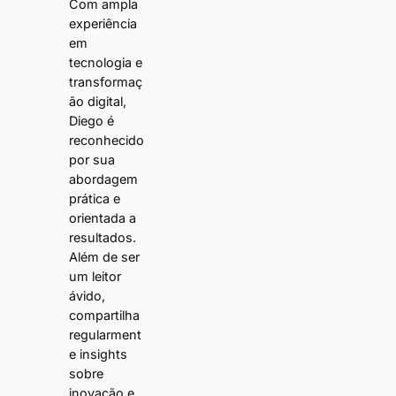
Com ampla
experiência
em
tecnologia e
transformaç
ão digital,
Diego é
reconhecido
por sua
abordagem
prática e
orientada a
resultados.
Além de ser
um leitor
ávido,
compartilha
regularment
e insights
sobre
inovação e