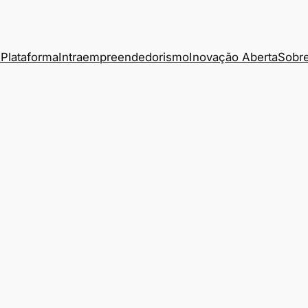
Plataforma
Intraempreendedorismo
Inovação Aberta
Sobre