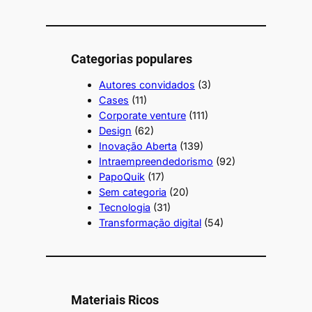
Categorias populares
Autores convidados
(3)
Cases
(11)
Corporate venture
(111)
Design
(62)
Inovação Aberta
(139)
Intraempreendedorismo
(92)
PapoQuik
(17)
Sem categoria
(20)
Tecnologia
(31)
Transformação digital
(54)
Materiais Ricos