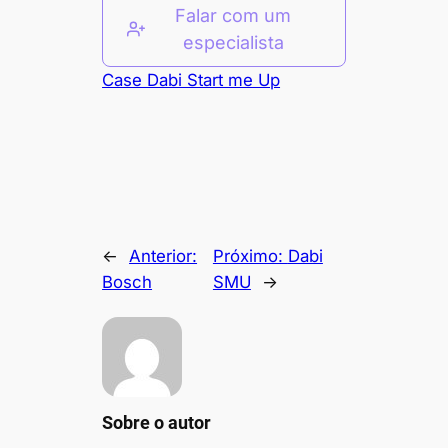
Falar com um
especialista
Case Dabi Start me Up
←
Anterior:
Próximo:
Dabi
Bosch
SMU
→
Sobre o autor