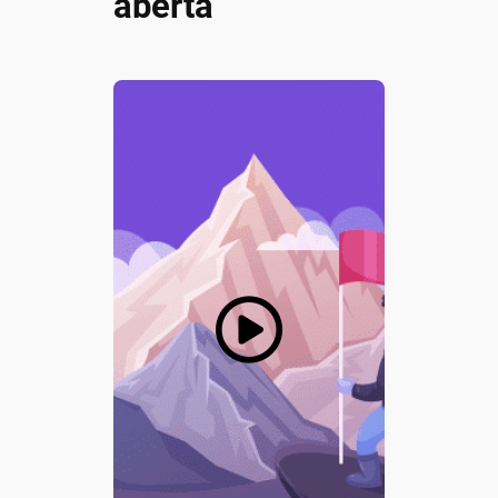
aberta