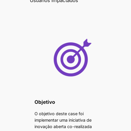
Usuários impactados
0
0
Objetivo
O objetivo deste case foi
implementar uma iniciativa de
inovação aberta co-realizada