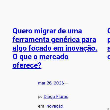
Quero migrar de uma
ferramenta genérica para
algo focado em inovação.
O que o mercado
oferece?
mar 26, 2026
—
Diego Flores
por
em
Inovação
E