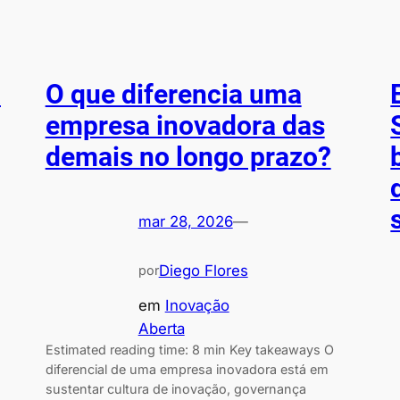
a
O que diferencia uma
empresa inovadora das
demais no longo prazo?
mar 28, 2026
—
Diego Flores
por
em
Inovação
Aberta
Estimated reading time: 8 min Key takeaways O
diferencial de uma empresa inovadora está em
sustentar cultura de inovação, governança