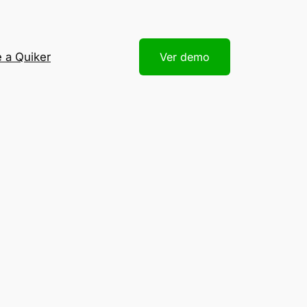
 a Quiker
Ver demo