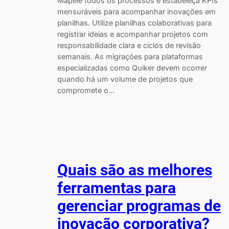
Mapeie todos os processos e estabeleça KPIs
mensuráveis para acompanhar inovações em
planilhas. Utilize planilhas colaborativas para
registrar ideias e acompanhar projetos com
responsabilidade clara e ciclos de revisão
semanais. As migrações para plataformas
especializadas como Quiker devem ocorrer
quando há um volume de projetos que
compromete o…
Quais são as melhores
ferramentas para
gerenciar programas de
inovação corporativa?