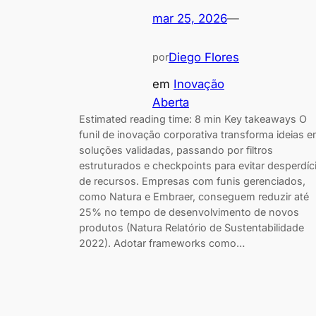
mar 25, 2026
—
Diego Flores
por
em
Inovação
Aberta
Estimated reading time: 8 min Key takeaways O
funil de inovação corporativa transforma ideias 
soluções validadas, passando por filtros
estruturados e checkpoints para evitar desperdíc
de recursos. Empresas com funis gerenciados,
como Natura e Embraer, conseguem reduzir até
25% no tempo de desenvolvimento de novos
produtos (Natura Relatório de Sustentabilidade
2022). Adotar frameworks como…