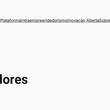
Plataforma
Intraempreendedorismo
Inovação Aberta
Sobre
lores