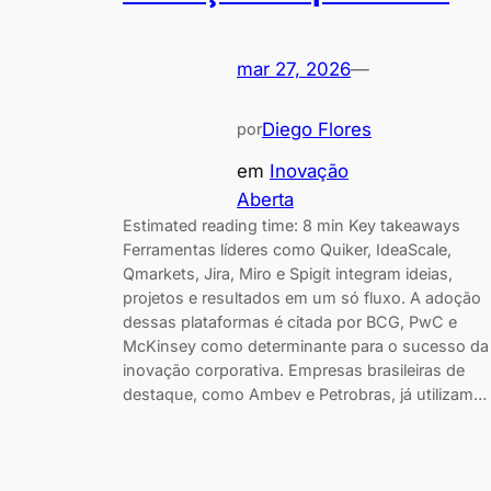
mar 27, 2026
—
Diego Flores
por
em
Inovação
Aberta
Estimated reading time: 8 min Key takeaways
Ferramentas líderes como Quiker, IdeaScale,
Qmarkets, Jira, Miro e Spigit integram ideias,
projetos e resultados em um só fluxo. A adoção
dessas plataformas é citada por BCG, PwC e
McKinsey como determinante para o sucesso da
inovação corporativa. Empresas brasileiras de
destaque, como Ambev e Petrobras, já utilizam…