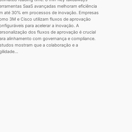
erramentas SaaS avançadas melhoram eficiência
m até 30% em processos de inovação. Empresas
omo 3M e Cisco utilizam fluxos de aprovação
onfiguráveis para acelerar a inovação. A
ersonalização dos fluxos de aprovação é crucial
ara alinhamento com governança e compliance.
studos mostram que a colaboração e a
gilidade…