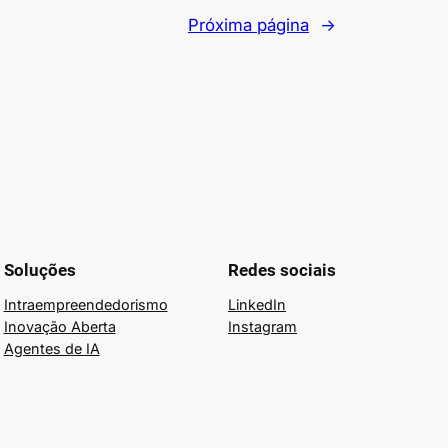
Próxima página
→
Soluções
Redes sociais
Intraempreendedorismo
LinkedIn
Inovação Aberta
Instagram
Agentes de IA