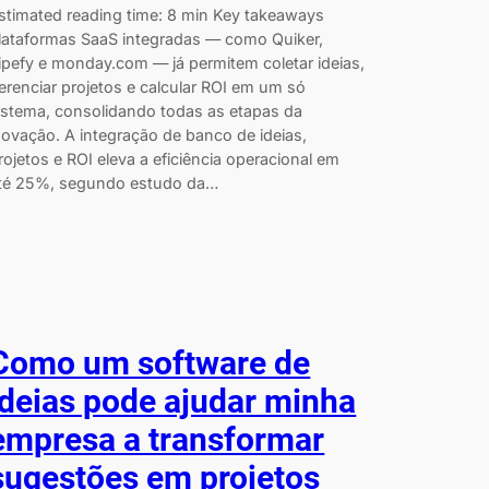
stimated reading time: 8 min Key takeaways
lataformas SaaS integradas — como Quiker,
ipefy e monday.com — já permitem coletar ideias,
erenciar projetos e calcular ROI em um só
istema, consolidando todas as etapas da
novação. A integração de banco de ideias,
rojetos e ROI eleva a eficiência operacional em
té 25%, segundo estudo da…
Como um software de
ideias pode ajudar minha
empresa a transformar
sugestões em projetos