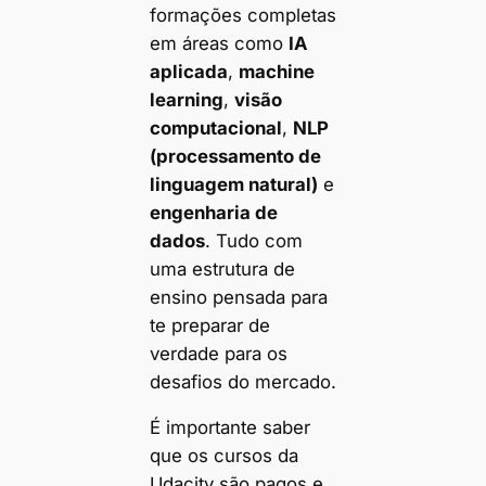
formações completas
em áreas como
IA
aplicada
,
machine
learning
,
visão
computacional
,
NLP
(processamento de
linguagem natural)
e
engenharia de
dados
. Tudo com
uma estrutura de
ensino pensada para
te preparar de
verdade para os
desafios do mercado.
É importante saber
que os cursos da
Udacity são pagos e,