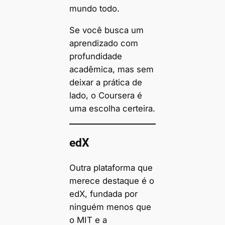
mundo todo.
Se você busca um
aprendizado com
profundidade
acadêmica, mas sem
deixar a prática de
lado, o Coursera é
uma escolha certeira.
edX
Outra plataforma que
merece destaque é o
edX, fundada por
ninguém menos que
o MIT e a