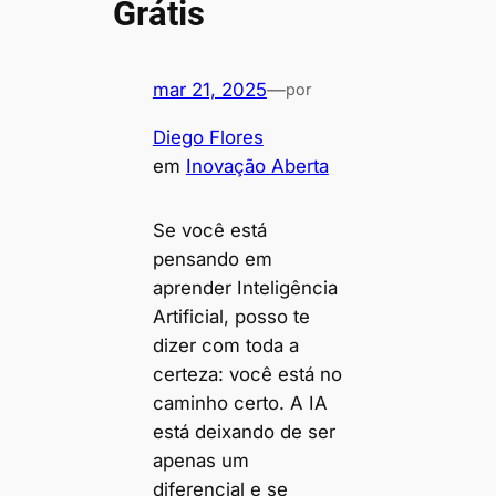
Grátis
mar 21, 2025
—
por
Diego Flores
em
Inovação Aberta
Se você está
pensando em
aprender Inteligência
Artificial, posso te
dizer com toda a
certeza: você está no
caminho certo. A IA
está deixando de ser
apenas um
diferencial e se