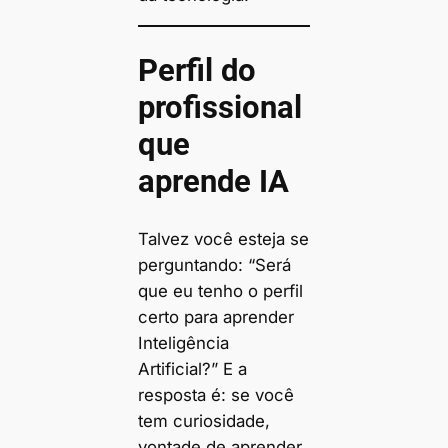
Perfil do
profissional
que
aprende IA
Talvez você esteja se
perguntando: “Será
que eu tenho o perfil
certo para aprender
Inteligência
Artificial?” E a
resposta é: se você
tem curiosidade,
vontade de aprender