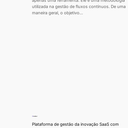
apenas uma ferramenta. Ele é uma metodologia
utilizada na gestão de fluxos contínuos. De uma
maneira geral, o objetivo…
Plataforma de gestão da inovação SaaS com