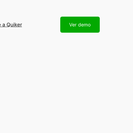
 a Quiker
Ver demo