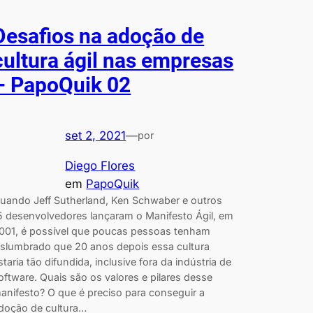
Desafios na adoção de
cultura ágil nas empresas
– PapoQuik 02
set 2, 2021
—
por
Diego Flores
em
PapoQuik
uando Jeff Sutherland, Ken Schwaber e outros
5 desenvolvedores lançaram o Manifesto Ágil, em
001, é possível que poucas pessoas tenham
islumbrado que 20 anos depois essa cultura
staria tão difundida, inclusive fora da indústria de
oftware. Quais são os valores e pilares desse
anifesto? O que é preciso para conseguir a
doção de cultura…