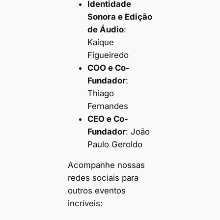
Identidade
Sonora e Edição
de Áudio
:
Kaíque
Figueiredo
COO e Co-
Fundador
:
Thiago
Fernandes
CEO
e Co-
Fundador
: João
Paulo Geroldo
Acompanhe nossas
redes sociais para
outros eventos
incríveis: