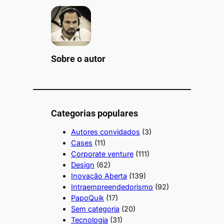
Sobre o autor
Categorias populares
Autores convidados
(3)
Cases
(11)
Corporate venture
(111)
Design
(62)
Inovação Aberta
(139)
Intraempreendedorismo
(92)
PapoQuik
(17)
Sem categoria
(20)
Tecnologia
(31)