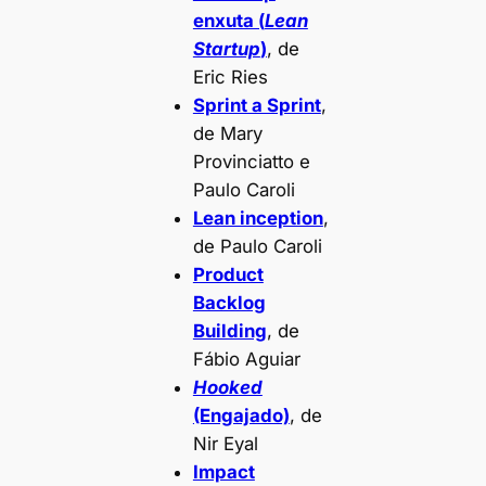
enxuta (
Lean
Startup
)
, de
Eric Ries
Sprint a Sprint
,
de Mary
Provinciatto e
Paulo Caroli
Lean inception
,
de Paulo Caroli
Product
Backlog
Building
, de
Fábio Aguiar
Hooked
(Engajado)
, de
Nir Eyal
Impact