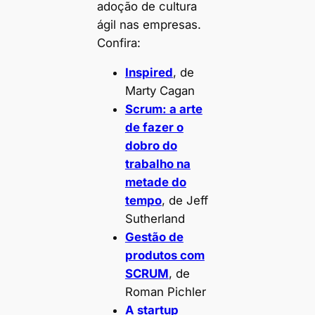
adoção de cultura
ágil nas empresas.
Confira:
Inspired
, de
Marty Cagan
Scrum: a arte
de fazer o
dobro do
trabalho na
metade do
tempo
, de Jeff
Sutherland
Gestão de
produtos com
SCRUM
, de
Roman Pichler
A startup