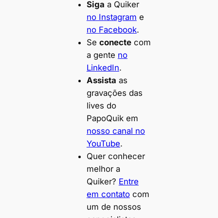
Siga
a Quiker
no Instagram
e
no Facebook
.
Se
conecte
com
a gente
no
LinkedIn
.
Assista
as
gravações das
lives do
PapoQuik em
nosso canal no
YouTube
.
Quer conhecer
melhor a
Quiker?
Entre
em contato
com
um de nossos