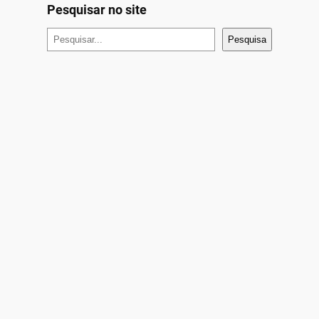
Pesquisar no site
P
Pesquisa
e
s
q
u
i
s
a