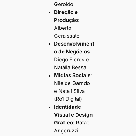
Geroldo
Direção e
Produção
:
Alberto
Geraissate
Desenvolviment
o de Negócios
:
Diego Flores e
Natália Bessa
Mídias Sociais
:
Nileide Garrido
e Natalí Silva
(Ro1 Digital)
Identidade
Visual e Design
Gráfico
: Rafael
Angeruzzi