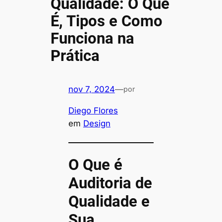
Qualidade: O Que
É, Tipos e Como
Funciona na
Prática
nov 7, 2024
—
por
Diego Flores
em
Design
O Que é
Auditoria de
Qualidade e
Sua