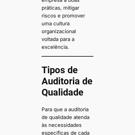
empresa a boas
práticas, mitigar
riscos e promover
uma cultura
organizacional
voltada para a
excelência.
Tipos de
Auditoria de
Qualidade
Para que a auditoria
de qualidade atenda
às necessidades
específicas de cada