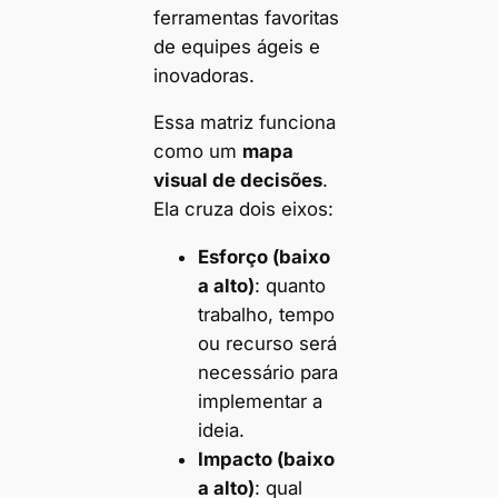
ferramentas favoritas
de equipes ágeis e
inovadoras.
Essa matriz funciona
como um
mapa
visual de decisões
.
Ela cruza dois eixos:
Esforço (baixo
a alto)
: quanto
trabalho, tempo
ou recurso será
necessário para
implementar a
ideia.
Impacto (baixo
a alto)
: qual