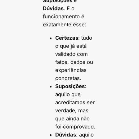
Suposições e
Dúvidas
. E o
funcionamento é
exatamente esse:
Certezas
: tudo
o que já está
validado com
fatos, dados ou
experiências
concretas.
Suposições
:
aquilo que
acreditamos ser
verdade, mas
que ainda não
foi comprovado.
Dúvidas
: aquilo