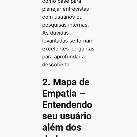
como base para
planejar entrevistas
com usuários ou
pesquisas internas.
As dúvidas
levantadas se tornam
excelentes perguntas
para aprofundar a
descoberta.
2.
Mapa de
Empatia –
Entendendo
seu usuário
além dos