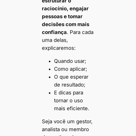
estruturar o
raciocínio, engajar
pessoas e tomar
decisões com mais
confiança
. Para cada
uma delas,
explicaremos:
Quando usar;
Como aplicar;
O que esperar
de resultado;
E dicas para
tornar o uso
mais eficiente.
Seja você um gestor,
analista ou membro