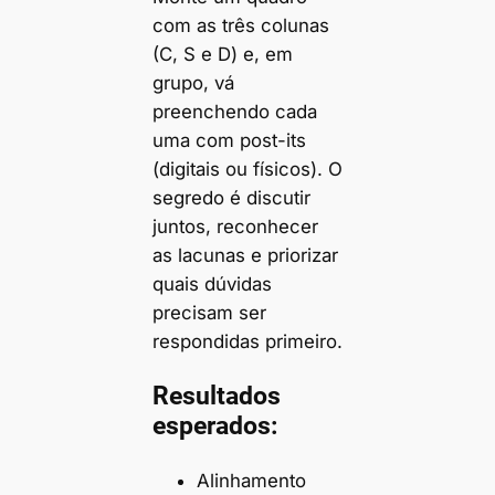
com as três colunas
(C, S e D) e, em
grupo, vá
preenchendo cada
uma com post-its
(digitais ou físicos). O
segredo é discutir
juntos, reconhecer
as lacunas e priorizar
quais dúvidas
precisam ser
respondidas primeiro.
Resultados
esperados:
Alinhamento