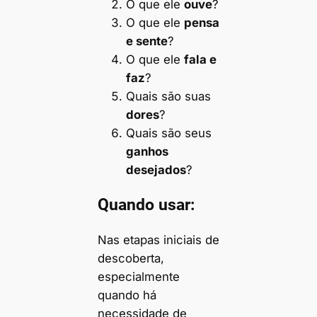
O que ele
ouve
?
O que ele
pensa
e sente
?
O que ele
fala e
faz
?
Quais são suas
dores
?
Quais são seus
ganhos
desejados
?
Quando usar:
Nas etapas iniciais de
descoberta,
especialmente
quando há
necessidade de