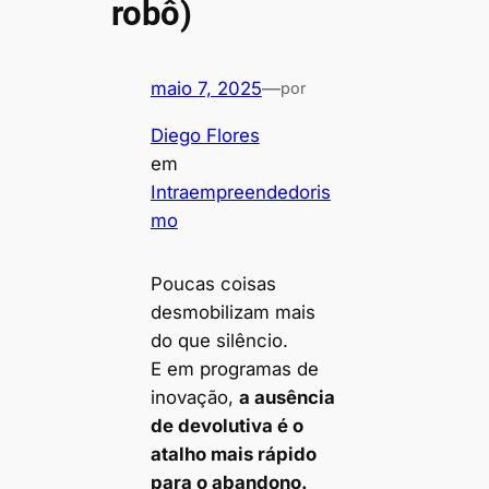
robô)
maio 7, 2025
—
por
Diego Flores
em
Intraempreendedoris
mo
Poucas coisas
desmobilizam mais
do que silêncio.
E em programas de
inovação,
a ausência
de devolutiva é o
atalho mais rápido
para o abandono.