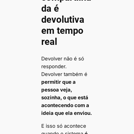
da é
devolutiva
em tempo
real
Devolver não é só
responder.
Devolver também é
permitir que a
pessoa veja,
sozinha, o que está
acontecendo com a
ideia que ela enviou.
E isso só acontece
quando o sistema
é