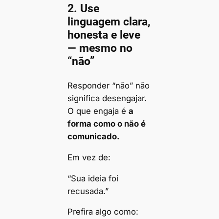
2.
Use
linguagem clara,
honesta e leve
— mesmo no
“não”
Responder “não” não
significa desengajar.
O que engaja é
a
forma como o não é
comunicado.
Em vez de:
“Sua ideia foi
recusada.”
Prefira algo como: