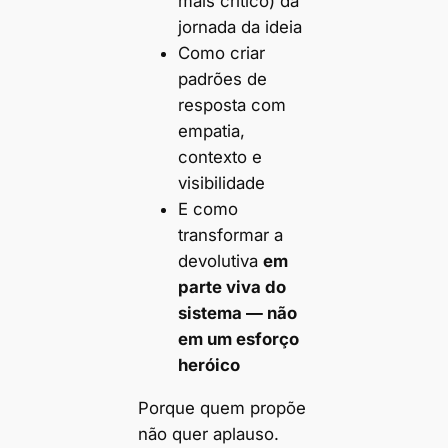
mais crítico) da
jornada da ideia
Como criar
padrões de
resposta com
empatia,
contexto e
visibilidade
E como
transformar a
devolutiva
em
parte viva do
sistema — não
em um esforço
heróico
Porque quem propõe
não quer aplauso.