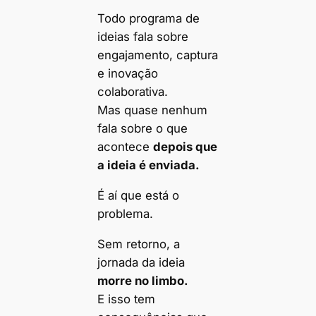
Todo programa de
ideias fala sobre
engajamento, captura
e inovação
colaborativa.
Mas quase nenhum
fala sobre o que
acontece
depois que
a ideia é enviada.
É aí que está o
problema.
Sem retorno, a
jornada da ideia
morre no limbo.
E isso tem