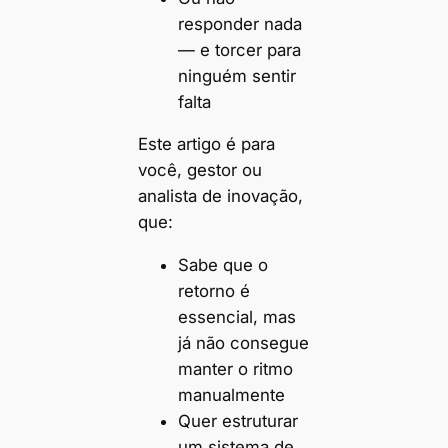
responder nada
— e torcer para
ninguém sentir
falta
Este artigo é para
você, gestor ou
analista de inovação,
que:
Sabe que o
retorno é
essencial, mas
já não consegue
manter o ritmo
manualmente
Quer estruturar
um sistema de