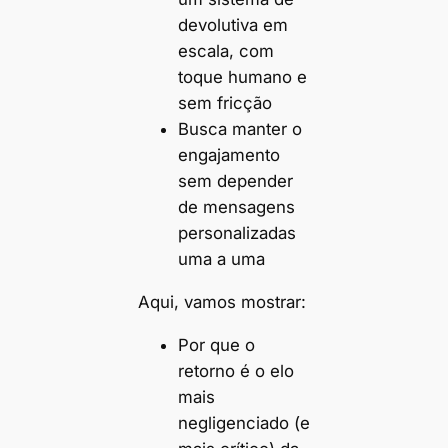
devolutiva em
escala, com
toque humano e
sem fricção
Busca manter o
engajamento
sem depender
de mensagens
personalizadas
uma a uma
Aqui, vamos mostrar:
Por que o
retorno é o elo
mais
negligenciado (e