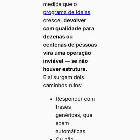
medida que o
programa de ideias
cresce,
devolver
com qualidade para
dezenas ou
centenas de pessoas
vira uma operação
inviável — se não
houver estrutura.
E aí surgem dois
caminhos ruins:
Responder com
frases
genéricas, que
soam
automáticas
Ou não