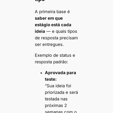
A primeira base é
saber em que
estágio está cada
ideia
— e quais tipos
de resposta precisam
ser entregues.
Exemplo de status e
resposta padrão:
Aprovada para
teste:
“Sua ideia foi
priorizada e será
testada nas
próximas 2
semanas com o