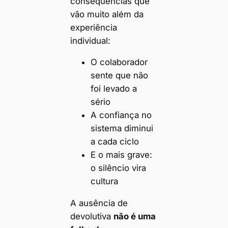
consequências que
vão muito além da
experiência
individual:
O colaborador
sente que não
foi levado a
sério
A confiança no
sistema diminui
a cada ciclo
E o mais grave:
o silêncio vira
cultura
A ausência de
devolutiva
não é uma