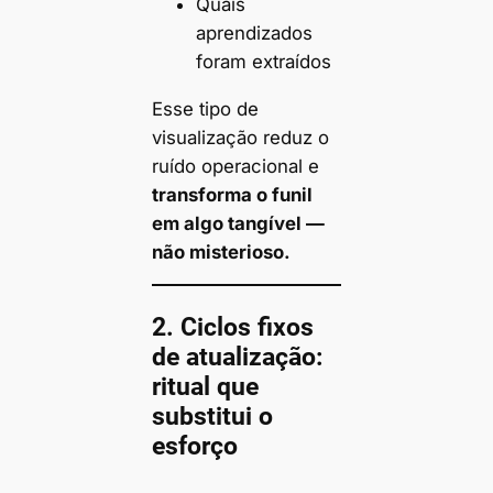
Quais
aprendizados
foram extraídos
Esse tipo de
visualização reduz o
ruído operacional e
transforma o funil
em algo tangível —
não misterioso.
2.
Ciclos fixos
de atualização:
ritual que
substitui o
esforço