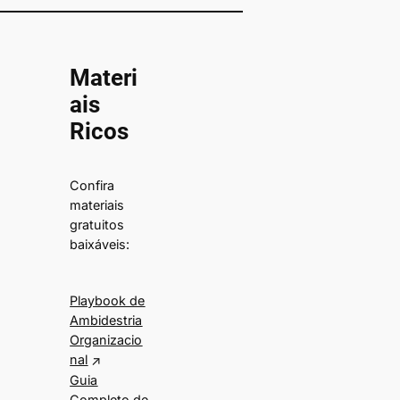
Materi
ais
Ricos
Confira
materiais
gratuitos
baixáveis:
Playbook de
Ambidestria
Organizacio
nal
Guia
Completo de