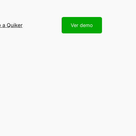
 a Quiker
Ver demo