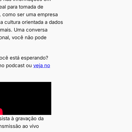
a
eal para tomada de
, como ser uma empresa
 cultura orientada a dados
 mais. Uma conversa
onal, você não pode
ocê está esperando?
no podcast ou
veja no
sista à gravação da
ansmissão ao vivo