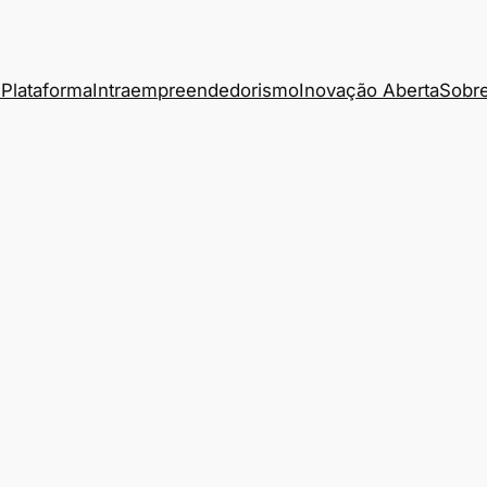
Plataforma
Intraempreendedorismo
Inovação Aberta
Sobre