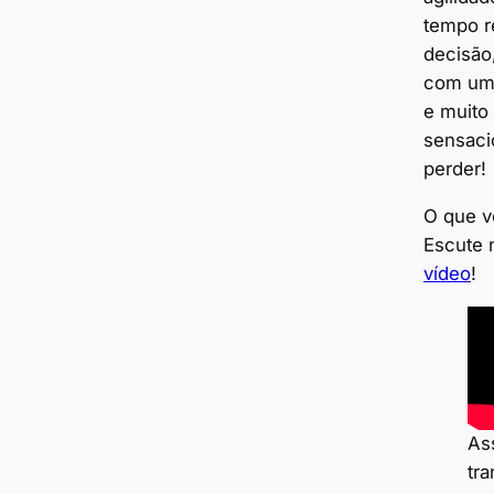
tempo r
decisão
com uma
e muito
sensaci
perder!
O que v
Escute 
vídeo
!
As
tr