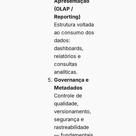
Apresentação
(OLAP /
Reporting)
Estrutura voltada
ao consumo dos
dados:
dashboards,
relatórios e
consultas
analíticas.
Governança e
Metadados
Controle de
qualidade,
versionamento,
segurança e
rastreabilidade
— fundamentais