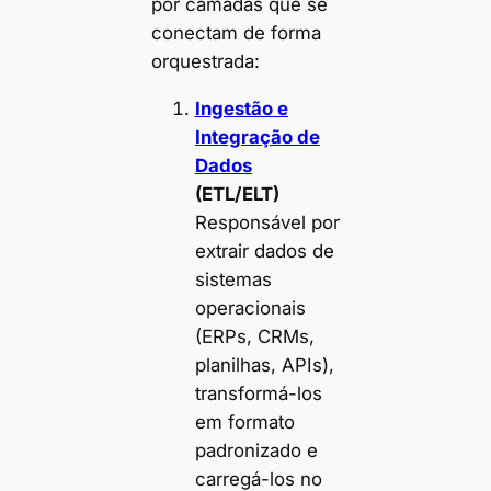
por camadas que se
conectam de forma
orquestrada:
Ingestão e
Integração de
Dados
(ETL/ELT)
Responsável por
extrair dados de
sistemas
operacionais
(ERPs, CRMs,
planilhas, APIs),
transformá-los
em formato
padronizado e
carregá-los no