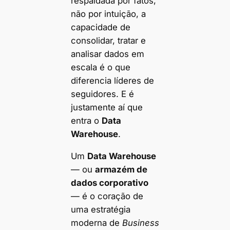
respaldada por fatos,
não por intuição, a
capacidade de
consolidar, tratar e
analisar dados em
escala é o que
diferencia líderes de
seguidores. E é
justamente aí que
entra o
Data
Warehouse
.
Um
Data Warehouse
— ou
armazém de
dados corporativo
— é o coração de
uma estratégia
moderna de
Business