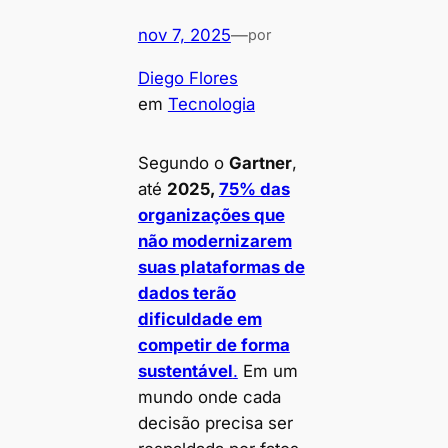
nov 7, 2025
—
por
Diego Flores
em
Tecnologia
Segundo o
Gartner
,
até
2025,
75% das
organizações que
não modernizarem
suas plataformas de
dados terão
dificuldade em
competir de forma
sustentável
.
Em um
mundo onde cada
decisão precisa ser