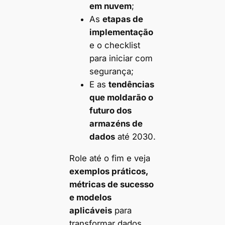
em nuvem
;
As
etapas de
implementação
e o checklist
para iniciar com
segurança;
E as
tendências
que moldarão o
futuro dos
armazéns de
dados
até 2030.
Role até o fim e veja
exemplos práticos,
métricas de sucesso
e modelos
aplicáveis
para
transformar dados