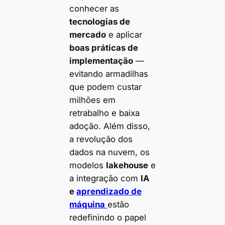
conhecer as
tecnologias de
mercado
e aplicar
boas práticas de
implementação
—
evitando armadilhas
que podem custar
milhões em
retrabalho e baixa
adoção. Além disso,
a revolução dos
dados na nuvem, os
modelos
lakehouse
e
a integração com
IA
e
aprendizado de
máquina
estão
redefinindo o papel