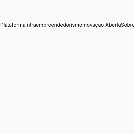
Plataforma
Intraempreendedorismo
Inovação Aberta
Sobre