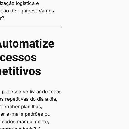
ização logística e
ação de equipes. Vamos
r?
Automatize
cessos
etitivos
 pudesse se livrar de todas
as repetitivas do dia a dia,
eencher planilhas,
er e-mails padrões ou
ar dados manualmente,