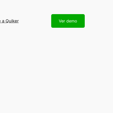
 a Quiker
Ver demo