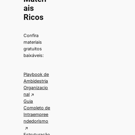
ais
Ricos
Confira
materiais
gratuitos
baixáveis:
Playbook de
Ambidestria
Organizacio
nal
Guia
Completo de
Intraempree
ndedorismo
Estruturação