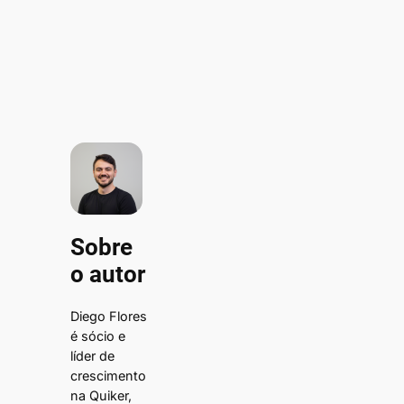
Sobre
o autor
Diego Flores
é sócio e
líder de
crescimento
na Quiker,