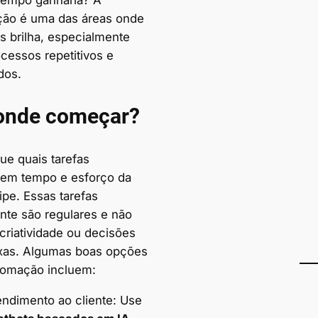
tempo ganharia? A
ão é uma das áreas onde
s brilha, especialmente
cessos repetitivos e
dos.
onde começar?
que quais tarefas
em tempo e esforço da
ipe. Essas tarefas
nte são regulares e não
criatividade ou decisões
as. Algumas boas opções
tomação incluem:
endimento ao cliente: Use