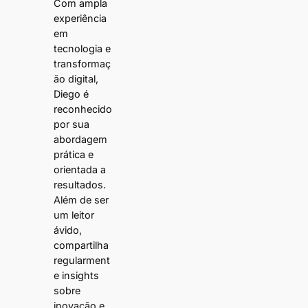
Com ampla
experiência
em
tecnologia e
transformaç
ão digital,
Diego é
reconhecido
por sua
abordagem
prática e
orientada a
resultados.
Além de ser
um leitor
ávido,
compartilha
regularment
e insights
sobre
inovação e