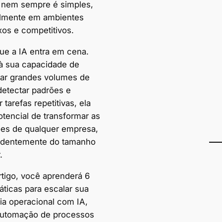
o nem sempre é simples,
lmente em ambientes
os e competitivos.
que a IA entra em cena.
à sua capacidade de
ar grandes volumes de
detectar padrões e
 tarefas repetitivas, ela
otencial de transformar as
es de qualquer empresa,
ndentemente do tamanho
.
rtigo, você aprenderá 6
áticas para escalar sua
cia operacional com IA,
utomação de processos