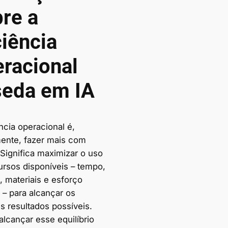
re a
ciência
racional
eda em IA
ncia operacional é,
ente, fazer mais com
Significa maximizar o uso
ursos disponíveis – tempo,
, materiais e esforço
– para alcançar os
s resultados possíveis.
alcançar esse equilíbrio