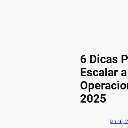
6 Dicas 
Escalar a
Operacio
2025
jan 16, 