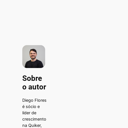
Sobre
o autor
Diego Flores
é sócio e
líder de
crescimento
na Quiker,