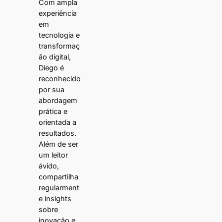
Com ampla
experiência
em
tecnologia e
transformaç
ão digital,
Diego é
reconhecido
por sua
abordagem
prática e
orientada a
resultados.
Além de ser
um leitor
ávido,
compartilha
regularment
e insights
sobre
inovação e