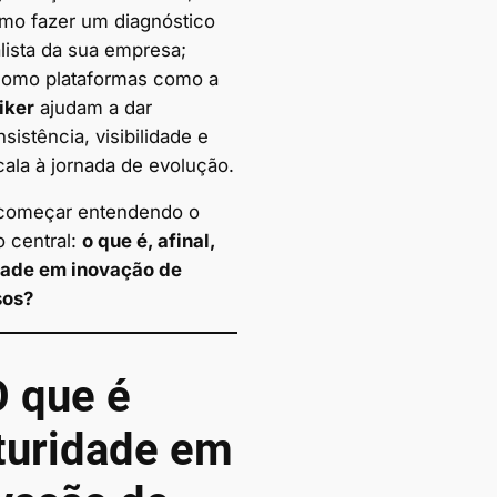
mo fazer um diagnóstico
lista da sua empresa;
como plataformas como a
iker
ajudam a dar
sistência, visibilidade e
cala à jornada de evolução.
começar entendendo o
o central:
o que é, afinal,
ade em inovação de
sos?
O que é
uridade em