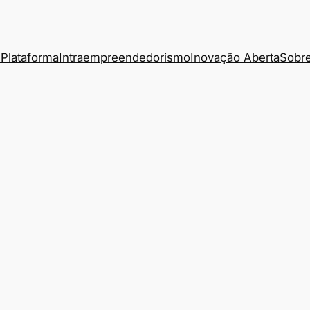
Plataforma
Intraempreendedorismo
Inovação Aberta
Sobre