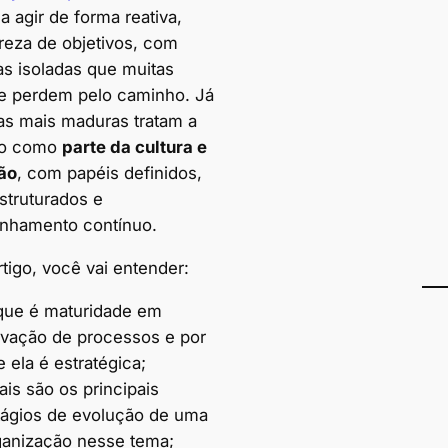
 agir de forma reativa,
reza de objetivos, com
vas isoladas que muitas
e perdem pelo caminho. Já
s mais maduras tratam a
ão como
parte da cultura e
ão
, com papéis definidos,
struturados e
nhamento contínuo.
tigo, você vai entender:
que é maturidade em
ovação de processos e por
 ela é estratégica;
is são os principais
tágios de evolução de uma
ganização nesse tema;