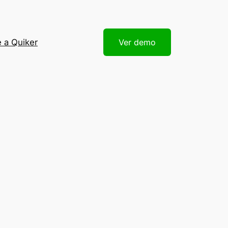
 a Quiker
Ver demo