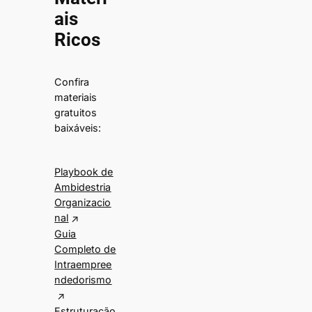
ais
Ricos
Confira
materiais
gratuitos
baixáveis:
Playbook de
Ambidestria
Organizacio
nal
Guia
Completo de
Intraempree
ndedorismo
Estruturação