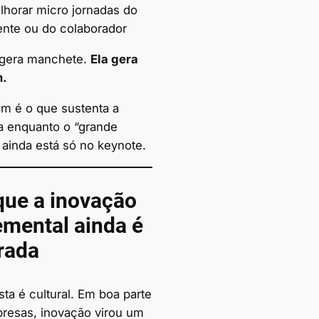
lhorar micro jornadas do
iente ou do colaborador
 gera manchete.
Ela gera
.
m é o que sustenta a
 enquanto o “grande
 ainda está só no keynote.
que a inovação
emental ainda é
rada
ta é cultural. Em boa parte
resas, inovação virou um