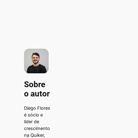
Sobre
o autor
Diego Flores
é sócio e
líder de
crescimento
na Quiker,