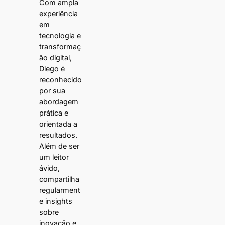
Com ampla
experiência
em
tecnologia e
transformaç
ão digital,
Diego é
reconhecido
por sua
abordagem
prática e
orientada a
resultados.
Além de ser
um leitor
ávido,
compartilha
regularment
e insights
sobre
inovação e