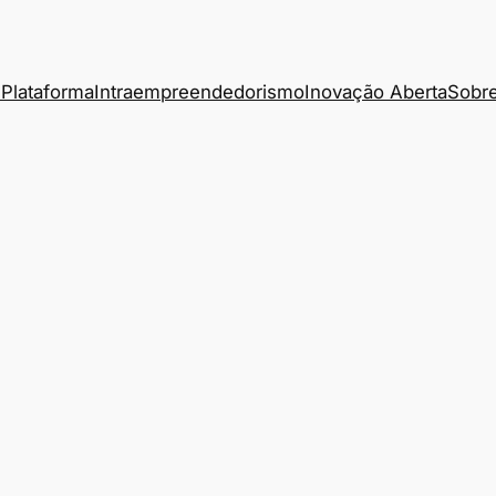
Plataforma
Intraempreendedorismo
Inovação Aberta
Sobre