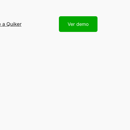
 a Quiker
Ver demo