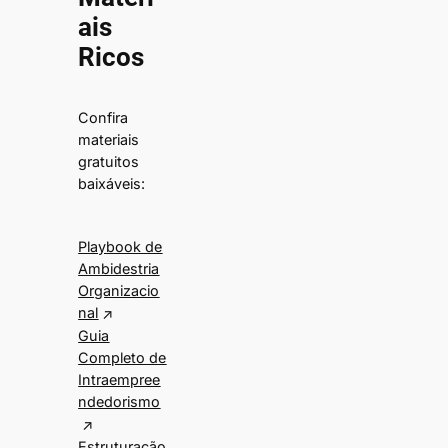
ais
Ricos
Confira
materiais
gratuitos
baixáveis:
Playbook de
Ambidestria
Organizacio
nal
Guia
Completo de
Intraempree
ndedorismo
Estruturação