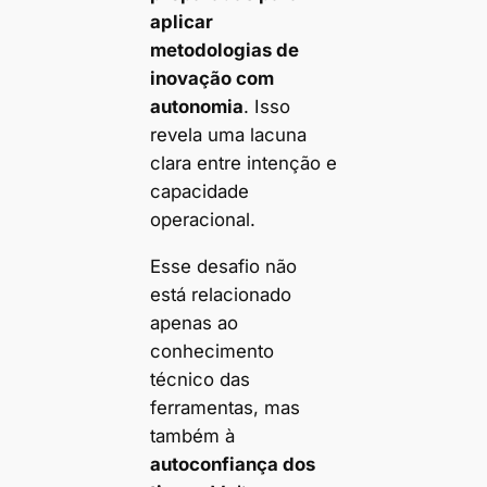
aplicar
metodologias de
inovação com
autonomia
. Isso
revela uma lacuna
clara entre intenção e
capacidade
operacional.
Esse desafio não
está relacionado
apenas ao
conhecimento
técnico das
ferramentas, mas
também à
autoconfiança dos