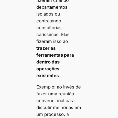
fizeram criando
departamentos
isolados ou
contratando
consultorias
caríssimas. Elas
fizeram isso ao
trazer as
ferramentas para
dentro das
operações
existentes
.
Exemplo: ao invés de
fazer uma reunião
convencional para
discutir melhorias em
um processo, a