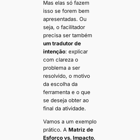
Mas elas só fazem
isso se forem bem
apresentadas. Ou
seja, o facilitador
precisa ser também
um tradutor de
intenção
: explicar
com clareza o
problema a ser
resolvido, o motivo
da escolha da
ferramenta e o que
se deseja obter ao
final da atividade.
Vamos a um exemplo
prático. A
Matriz de
Esforço vs. Impacto
,