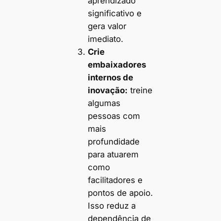
aprendizado
significativo e
gera valor
imediato.
Crie
embaixadores
internos de
inovação:
treine
algumas
pessoas com
mais
profundidade
para atuarem
como
facilitadores e
pontos de apoio.
Isso reduz a
dependência de