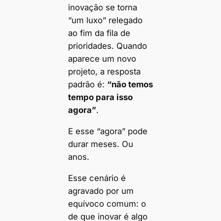
inovação se torna
“um luxo” relegado
ao fim da fila de
prioridades. Quando
aparece um novo
projeto, a resposta
padrão é:
“não temos
tempo para isso
agora”
.
E esse “agora” pode
durar meses. Ou
anos.
Esse cenário é
agravado por um
equívoco comum: o
de que inovar é algo