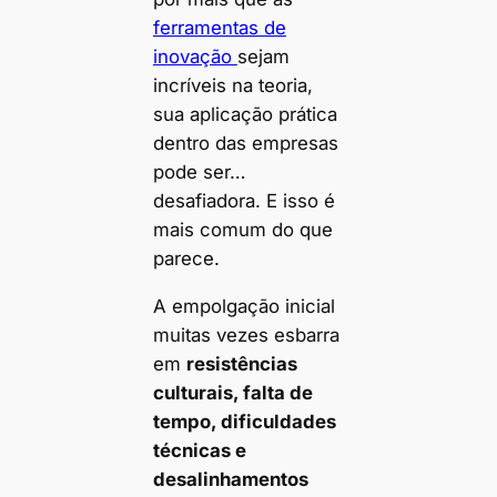
ferramentas de
inovação
sejam
incríveis na teoria,
sua aplicação prática
dentro das empresas
pode ser…
desafiadora. E isso é
mais comum do que
parece.
A empolgação inicial
muitas vezes esbarra
em
resistências
culturais, falta de
tempo, dificuldades
técnicas e
desalinhamentos