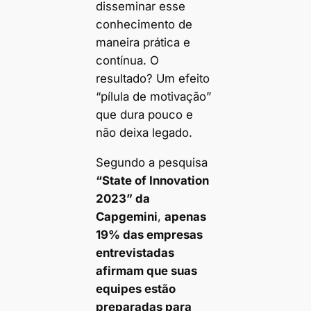
disseminar esse
conhecimento de
maneira prática e
contínua. O
resultado? Um efeito
“pílula de motivação”
que dura pouco e
não deixa legado.
Segundo a pesquisa
“State of Innovation
2023” da
Capgemini
,
apenas
19% das empresas
entrevistadas
afirmam que suas
equipes estão
preparadas para