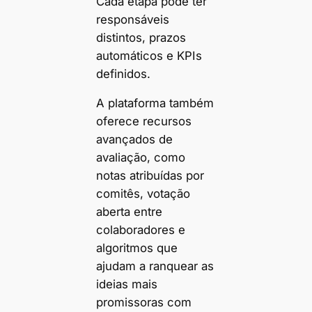
Cada etapa pode ter
responsáveis
distintos, prazos
automáticos e KPIs
definidos.
A plataforma também
oferece recursos
avançados de
avaliação, como
notas atribuídas por
comitês, votação
aberta entre
colaboradores e
algoritmos que
ajudam a ranquear as
ideias mais
promissoras com