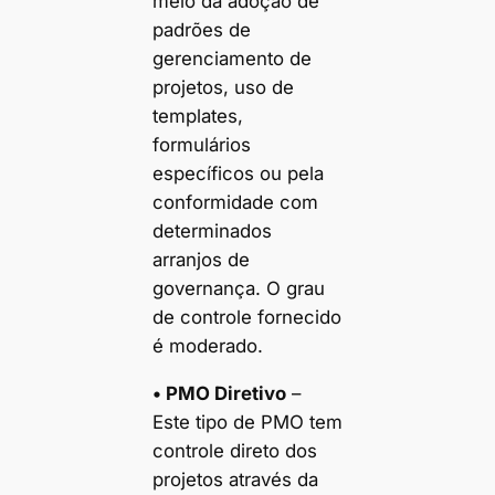
meio da adoção de
padrões de
gerenciamento de
projetos, uso de
templates,
formulários
específicos ou pela
conformidade com
determinados
arranjos de
governança. O grau
de controle fornecido
é moderado.
• PMO Diretivo
–
Este tipo de PMO tem
controle direto dos
projetos através da