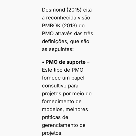
Desmond (2015) cita
a reconhecida visão
PMBOK (2013) do
PMO através das três
definições, que são
as seguintes:
• PMO de suporte
–
Este tipo de PMO
fornece um papel
consultivo para
projetos por meio do
fornecimento de
modelos, melhores
práticas de
gerenciamento de
projetos,