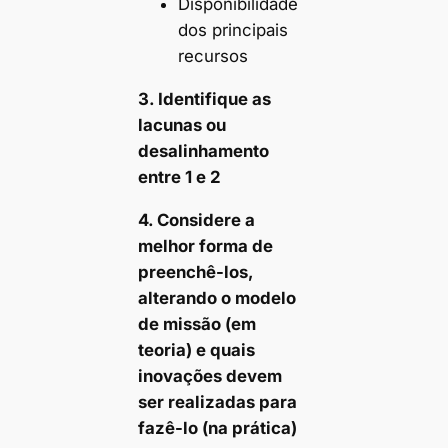
Disponibilidade
dos principais
recursos
3. Identifique as
lacunas ou
desalinhamento
entre 1 e 2
4. Considere a
melhor forma de
preenchê-los,
alterando o modelo
de missão (em
teoria) e quais
inovações devem
ser realizadas para
fazê-lo (na prática)