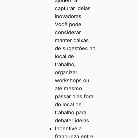
ajudem a
capturar ideias
inovadoras.
Você pode
considerar
manter caixas
de sugestões no
local de
trabalho,
organizar
workshops ou
até mesmo
passar dias fora
do local de
trabalho para
debater ideias.
Incentive a
franqueza entre