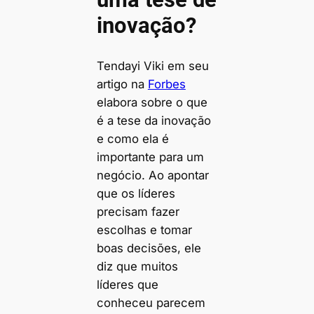
inovação?
Tendayi Viki em seu
artigo na
Forbes
elabora sobre o que
é a tese da inovação
e como ela é
importante para um
negócio. Ao apontar
que os líderes
precisam fazer
escolhas e tomar
boas decisões, ele
diz que muitos
líderes que
conheceu parecem