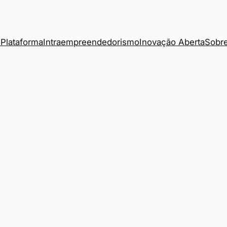
Plataforma
Intraempreendedorismo
Inovação Aberta
Sobre