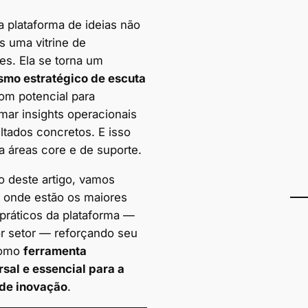
 plataforma de ideias não
s uma vitrine de
es. Ela se torna um
mo estratégico de escuta
com potencial para
mar insights operacionais
ltados concretos. E isso
a áreas core e de suporte.
o deste artigo, vamos
r onde estão os maiores
práticos da plataforma —
or setor — reforçando seu
como
ferramenta
rsal e essencial para a
 de inovação
.