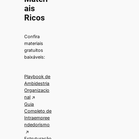
ais
Ricos
Confira
materiais
gratuitos
baixáveis:
Playbook de
Ambidestria
Organizacio
nal
Guia
Completo de
Intraempree
ndedorismo
Estruturação