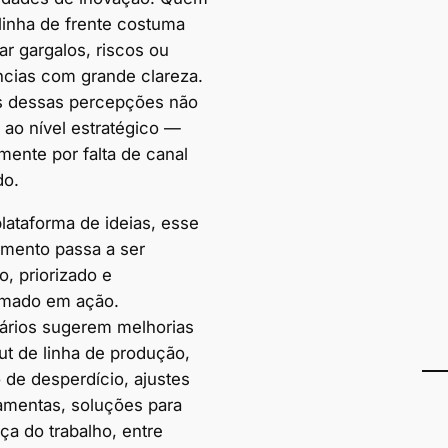
 linha de frente costuma
car gargalos, riscos ou
ências com grande clareza.
s dessas percepções não
ao nível estratégico —
mente por falta de canal
do.
lataforma de ideias, esse
mento passa a ser
, priorizado e
rmado em ação.
ários sugerem melhorias
ut de linha de produção,
 de desperdício, ajustes
amentas, soluções para
ça do trabalho, entre