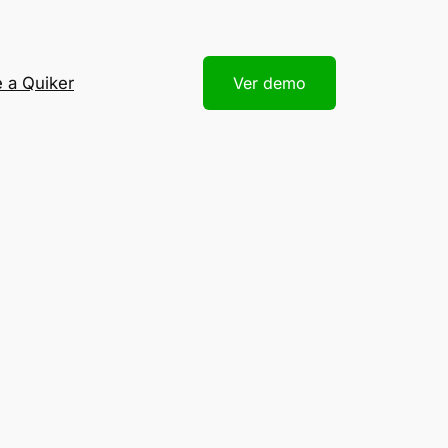
 a Quiker
Ver demo