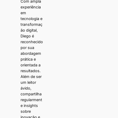
Com ampla
experiência
em
tecnologia e
transformaç
ão digital,
Diego é
reconhecido
por sua
abordagem
prática e
orientada a
resultados.
Além de ser
um leitor
ávido,
compartilha
regularment
e insights
sobre
inovação e