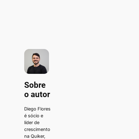
Sobre
o autor
Diego Flores
é sócio e
líder de
crescimento
na Quiker,