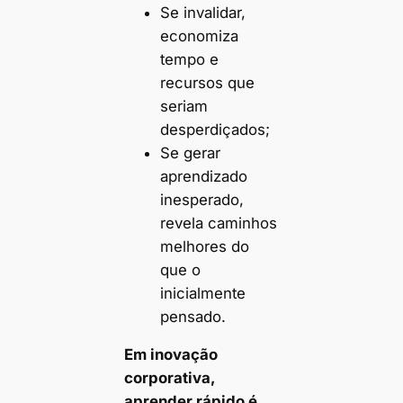
Se invalidar,
economiza
tempo e
recursos que
seriam
desperdiçados;
Se gerar
aprendizado
inesperado,
revela caminhos
melhores do
que o
inicialmente
pensado.
Em inovação
corporativa,
aprender rápido é