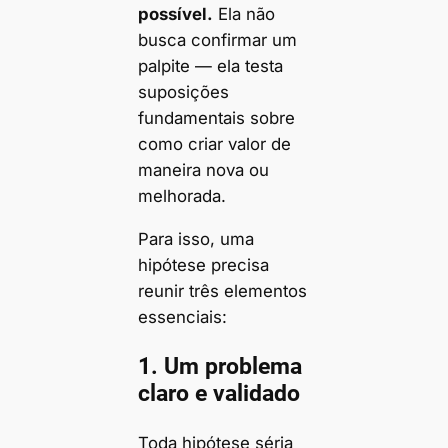
possível.
Ela não
busca confirmar um
palpite — ela testa
suposições
fundamentais sobre
como criar valor de
maneira nova ou
melhorada.
Para isso, uma
hipótese precisa
reunir três elementos
essenciais:
1. Um problema
claro e validado
Toda hipótese séria