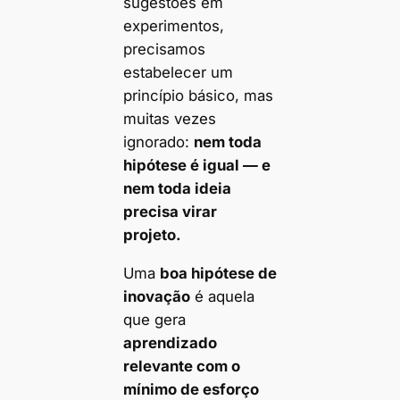
sugestões em
experimentos,
precisamos
estabelecer um
princípio básico, mas
muitas vezes
ignorado:
nem toda
hipótese é igual — e
nem toda ideia
precisa virar
projeto.
Uma
boa hipótese de
inovação
é aquela
que gera
aprendizado
relevante com o
mínimo de esforço