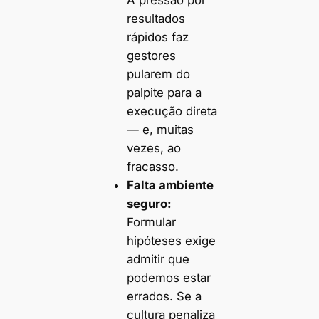
A pressão por
resultados
rápidos faz
gestores
pularem do
palpite para a
execução direta
— e, muitas
vezes, ao
fracasso.
Falta ambiente
seguro:
Formular
hipóteses exige
admitir que
podemos estar
errados. Se a
cultura penaliza