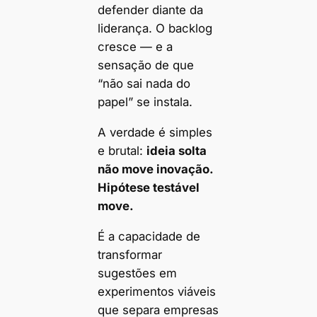
defender diante da
liderança. O backlog
cresce — e a
sensação de que
“não sai nada do
papel” se instala.
A verdade é simples
e brutal:
ideia solta
não move inovação.
Hipótese testável
move.
É a capacidade de
transformar
sugestões em
experimentos viáveis
que separa empresas