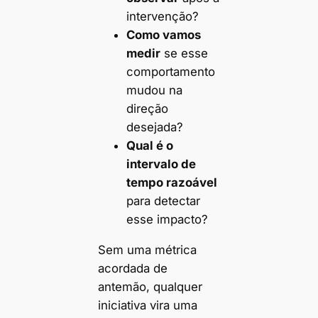
intervenção?
Como vamos
medir
se esse
comportamento
mudou na
direção
desejada?
Qual é o
intervalo de
tempo razoável
para detectar
esse impacto?
Sem uma métrica
acordada de
antemão, qualquer
iniciativa vira uma