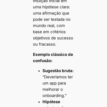
intuição inicial em
uma hipótese clara:
uma afirmação que
pode ser testada no
mundo real, com
base em critérios
objetivos de sucesso
ou fracasso.
Exemplo clássico de
confusão:
Sugestão bruta:
“Deveríamos ter
um app para
melhorar o
onboarding.”
Hipótese