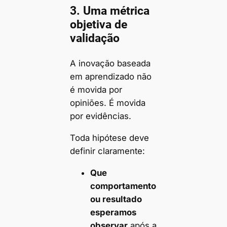
3. Uma métrica
objetiva de
validação
A inovação baseada
em aprendizado não
é movida por
opiniões. É movida
por evidências.
Toda hipótese deve
definir claramente:
Que
comportamento
ou resultado
esperamos
observar
após a