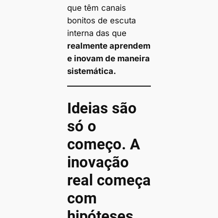
que têm canais
bonitos de escuta
interna das que
realmente aprendem
e inovam de maneira
sistemática.
Ideias são
só o
começo. A
inovação
real começa
com
hipóteses.