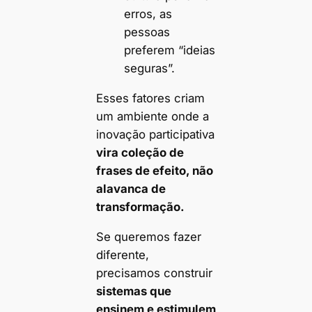
erros, as
pessoas
preferem “ideias
seguras”.
Esses fatores criam
um ambiente onde a
inovação participativa
vira coleção de
frases de efeito, não
alavanca de
transformação.
Se queremos fazer
diferente,
precisamos construir
sistemas que
ensinem e estimulem