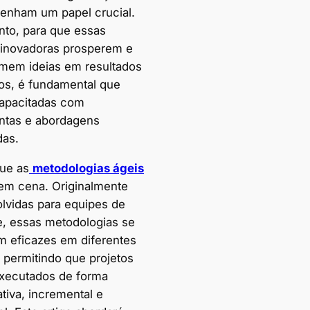
nham um papel crucial.
nto, para que essas
inovadoras prosperem e
rmem ideias em resultados
os, é fundamental que
apacitadas com
ntas e abordagens
as.
que as
metodologias ágeis
em cena. Originalmente
lvidas para equipes de
e, essas metodologias se
m eficazes em diferentes
, permitindo que projetos
xecutados de forma
tiva, incremental e