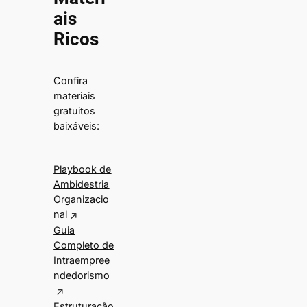
ais
Ricos
Confira
materiais
gratuitos
baixáveis:
Playbook de
Ambidestria
Organizacio
nal
Guia
Completo de
Intraempree
ndedorismo
Estruturação