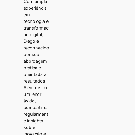
Com ampla
experiência
em
tecnologia e
transformaç
ão digital,
Diego é
reconhecido
por sua
abordagem
prática e
orientada a
resultados.
Além de ser
um leitor
ávido,
compartilha
regularment
e insights
sobre
inovação e