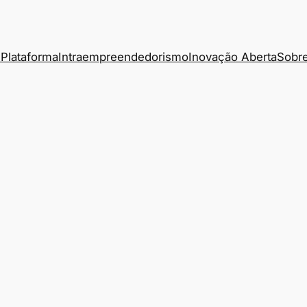
Plataforma
Intraempreendedorismo
Inovação Aberta
Sobre