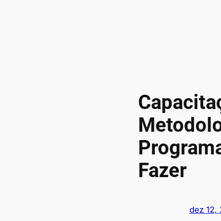
Capacita
Metodolo
Programa
Fazer
dez 12,