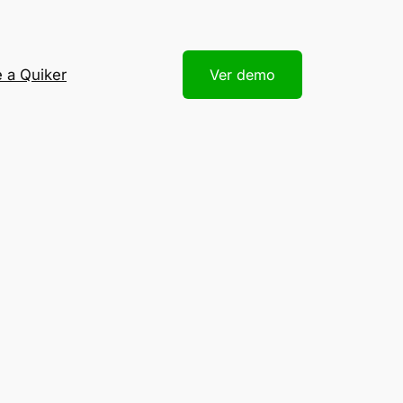
 a Quiker
Ver demo