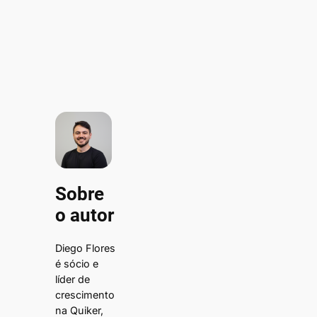
Sobre
o autor
Diego Flores
é sócio e
líder de
crescimento
na Quiker,