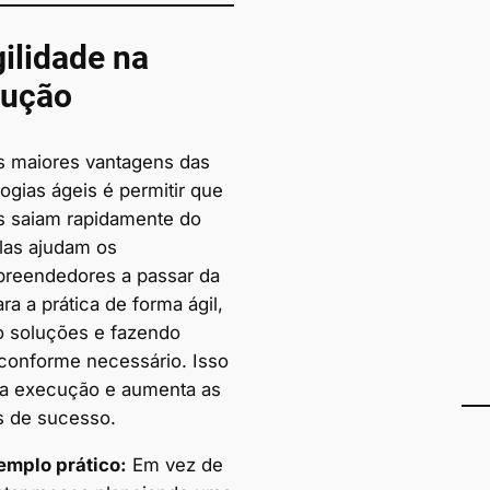
gilidade na
cução
 maiores vantagens das
ogias ágeis é permitir que
as saiam rapidamente do
Elas ajudam os
preendedores a passar da
ara a prática de forma ágil,
o soluções e fazendo
 conforme necessário. Isso
 a execução e aumenta as
 de sucesso.
emplo prático:
Em vez de