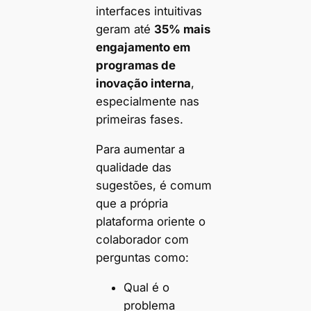
interfaces intuitivas
geram até
35% mais
engajamento em
programas de
inovação interna
,
especialmente nas
primeiras fases.
Para aumentar a
qualidade das
sugestões, é comum
que a própria
plataforma oriente o
colaborador com
perguntas como:
Qual é o
problema