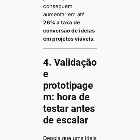
conseguem
aumentar em até
26% a taxa de
conversão de ideias
em projetos viáveis.
4. Validação
e
prototipage
m: hora de
testar antes
de escalar
Depois que uma ideia