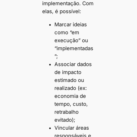
implementação. Com
elas, é possível:
Marcar ideias
como “em
execução” ou
“implementadas
”;
Associar dados
de impacto
estimado ou
realizado (ex:
economia de
tempo, custo,
retrabalho
evitado);
Vincular áreas
responsáveis e