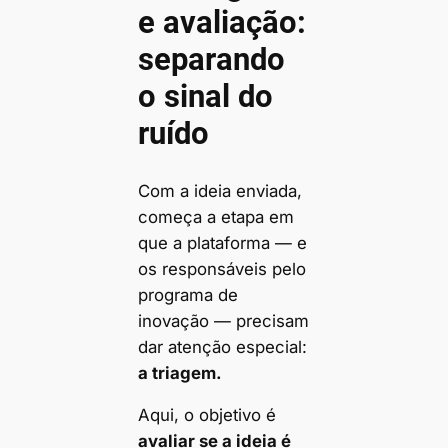
e avaliação:
separando
o sinal do
ruído
Com a ideia enviada,
começa a etapa em
que a plataforma — e
os responsáveis pelo
programa de
inovação — precisam
dar atenção especial:
a triagem.
Aqui, o objetivo é
avaliar se a ideia é