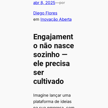
abr 8, 2025
—
por
Diego Flores
em
Inovação Aberta
Engajament
o não nasce
sozinho —
ele precisa
ser
cultivado
Imagine lançar uma
plataforma de ideias
na sua empresa, com