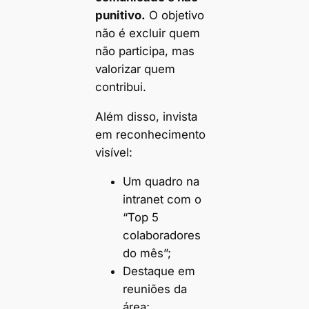
punitivo.
O objetivo
não é excluir quem
não participa, mas
valorizar quem
contribui.
Além disso, invista
em reconhecimento
visível:
Um quadro na
intranet com o
“Top 5
colaboradores
do mês”;
Destaque em
reuniões da
área;