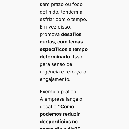
sem prazo ou foco
definido, tendem a
esfriar com o tempo.
Em vez disso,
promova
desafios
curtos, com temas
específicos e tempo
determinado
. Isso
gera senso de
urgência e reforça o
engajamento.
Exemplo prático:
A empresa lança o
desafio
“Como
podemos reduzir
desperdícios no
nosso dia a dia?”
,