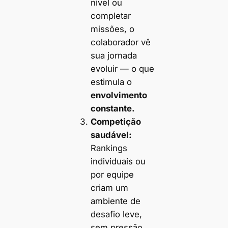
nível ou
completar
missões, o
colaborador vê
sua jornada
evoluir — o que
estimula o
envolvimento
constante.
Competição
saudável:
Rankings
individuais ou
por equipe
criam um
ambiente de
desafio leve,
sem pressão.