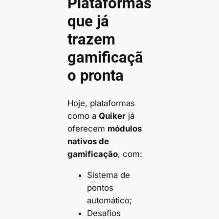
Plataformas
que já
trazem
gamificaçã
o pronta
Hoje, plataformas
como a
Quiker
já
oferecem
módulos
nativos de
gamificação
, com:
Sistema de
pontos
automático;
Desafios