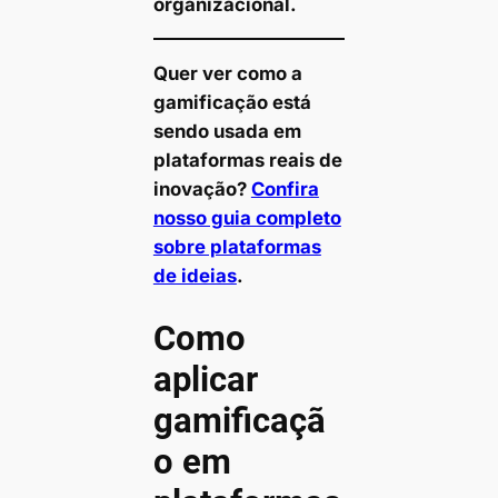
organizacional.
Quer ver como a
gamificação está
sendo usada em
plataformas reais de
inovação?
Confira
nosso guia completo
sobre plataformas
de ideias
.
Como
aplicar
gamificaçã
o em