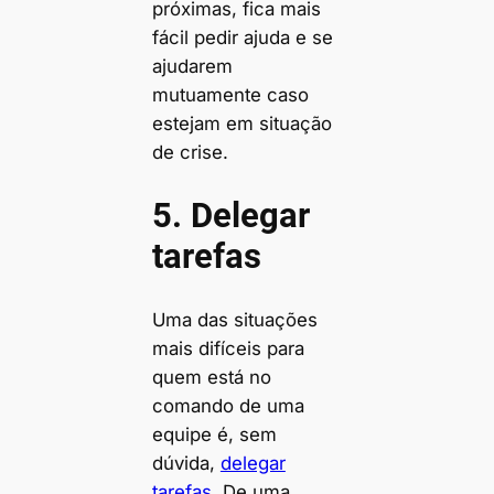
próximas, fica mais
fácil pedir ajuda e se
ajudarem
mutuamente caso
estejam em situação
de crise.
5. Delegar
tarefas
Uma das situações
mais difíceis para
quem está no
comando de uma
equipe é, sem
dúvida,
delegar
tarefas
. De uma