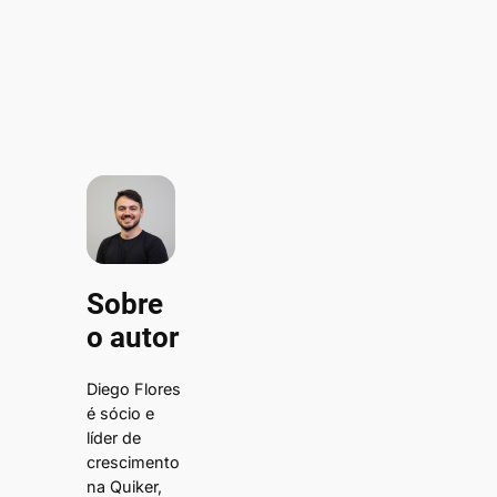
Sobre
o autor
Diego Flores
é sócio e
líder de
crescimento
na Quiker,