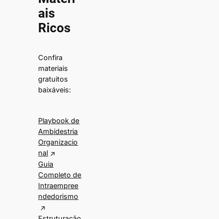
ais
Ricos
Confira
materiais
gratuitos
baixáveis:
Playbook de
Ambidestria
Organizacio
nal
Guia
Completo de
Intraempree
ndedorismo
Estruturação