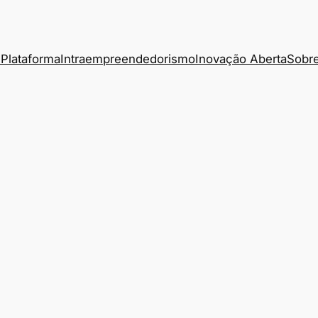
Plataforma
Intraempreendedorismo
Inovação Aberta
Sobre