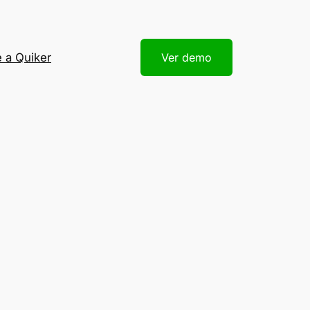
 a Quiker
Ver demo