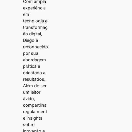
Com ampla
experiência
em
tecnologia e
transformaç
ão digital,
Diego é
reconhecido
por sua
abordagem
prática e
orientada a
resultados.
Além de ser
um leitor
ávido,
compartilha
regularment
e insights
sobre
inovação e