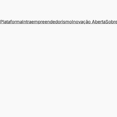
Plataforma
Intraempreendedorismo
Inovação Aberta
Sobre