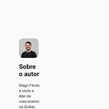
Sobre
o autor
Diego Flores
é sócio e
líder de
crescimento
na Quiker,