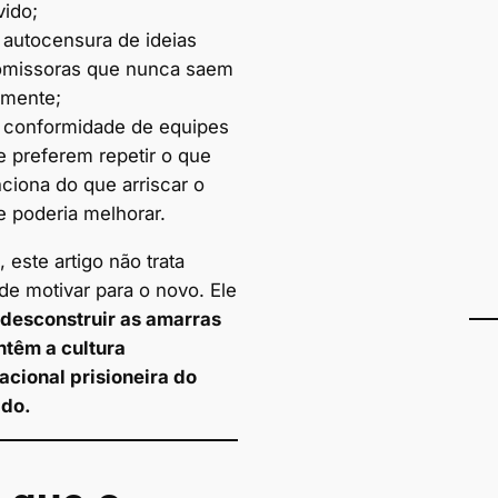
vido;
 autocensura de ideias
omissoras que nunca saem
 mente;
 conformidade de equipes
e preferem repetir o que
ciona do que arriscar o
e poderia melhorar.
, este artigo não trata
de motivar para o novo. Ele
desconstruir as amarras
têm a cultura
acional prisioneira do
ido.