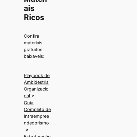
ais
Ricos
Confira
materiais
gratuitos
baixáveis:
Playbook de
Ambidestria
Organizacio
nal
Guia
Completo de
Intraempree
ndedorismo
Estruturação