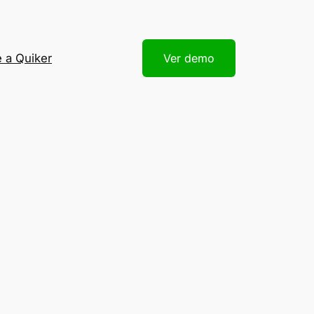
 a Quiker
Ver demo