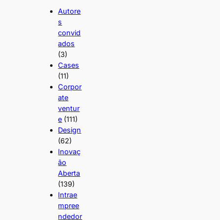
Autore
s
convid
ados
(3)
Cases
(11)
Corpor
ate
ventur
e
(111)
Design
(62)
Inovaç
ão
Aberta
(139)
Intrae
mpree
ndedor