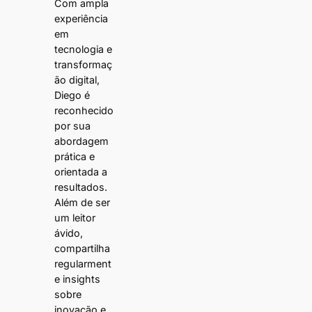
Com ampla
experiência
em
tecnologia e
transformaç
ão digital,
Diego é
reconhecido
por sua
abordagem
prática e
orientada a
resultados.
Além de ser
um leitor
ávido,
compartilha
regularment
e insights
sobre
inovação e